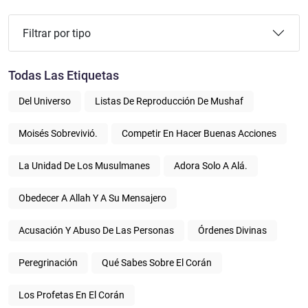
Filtrar por tipo
Todas Las Etiquetas
Del Universo
Listas De Reproducción De Mushaf
Moisés Sobrevivió.
Competir En Hacer Buenas Acciones
La Unidad De Los Musulmanes
Adora Solo A Alá.
Obedecer A Allah Y A Su Mensajero
Acusación Y Abuso De Las Personas
Órdenes Divinas
Peregrinación
Qué Sabes Sobre El Corán
Los Profetas En El Corán