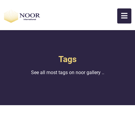
Tags
See all most tags on noor gallery ..