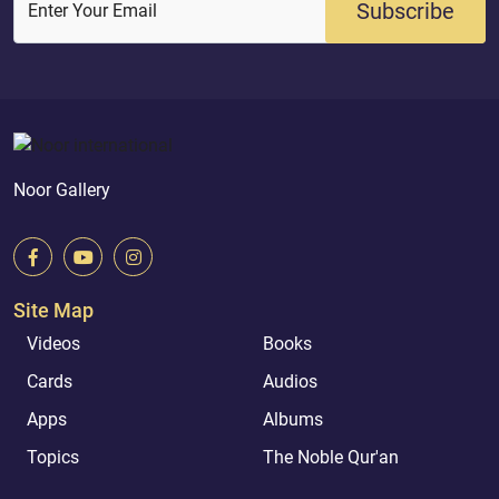
Subscribe
Enter Your Email
Noor Gallery
Site Map
Videos
Books
Cards
Audios
Apps
Albums
Topics
The Noble Qur'an