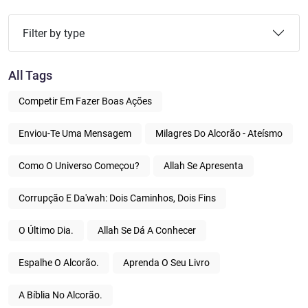
Filter by type
All Tags
Competir Em Fazer Boas Ações
Enviou-Te Uma Mensagem
Milagres Do Alcorão - Ateísmo
Como O Universo Começou?
Allah Se Apresenta
Corrupção E Da'wah: Dois Caminhos, Dois Fins
O Último Dia.
Allah Se Dá A Conhecer
Espalhe O Alcorão.
Aprenda O Seu Livro
A Bíblia No Alcorão.