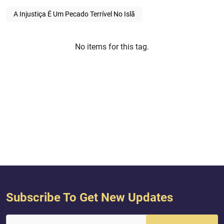
A Injustiça É Um Pecado Terrível No Islã
No items for this tag.
Subscribe To Get New Updates