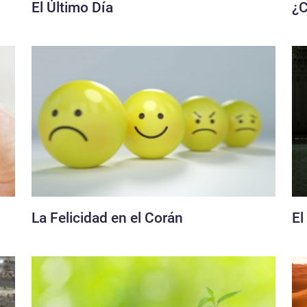
El Último Día
¿C
La Felicidad en el Corán
El