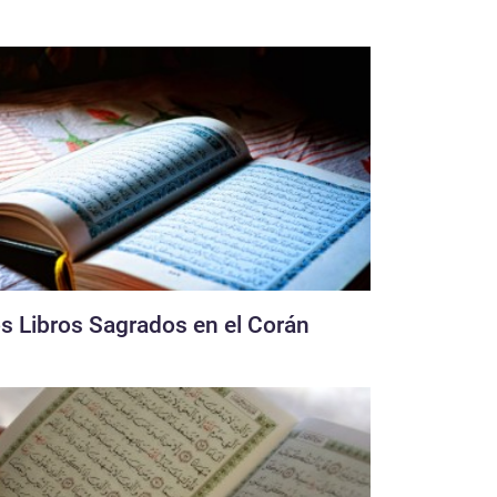
s Libros Sagrados en el Corán