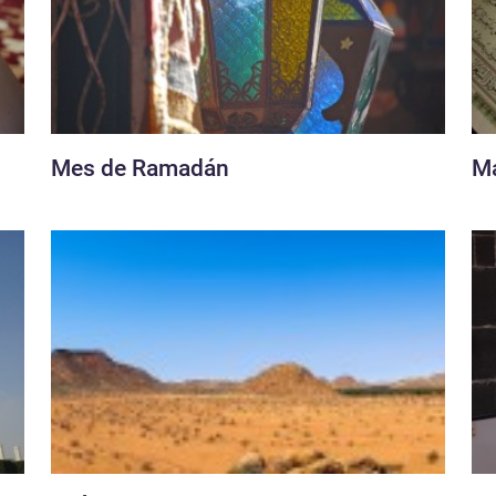
n
Mes de Ramadán
Ma