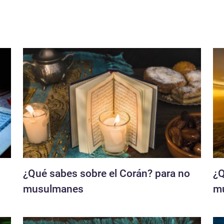
¿Qué sabes sobre el Corán? para no
¿Q
musulmanes
m