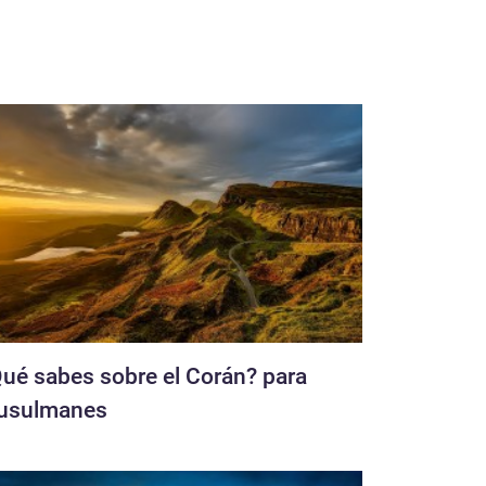
ué sabes sobre el Corán? para
usulmanes