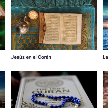
Jesús en el Corán
La