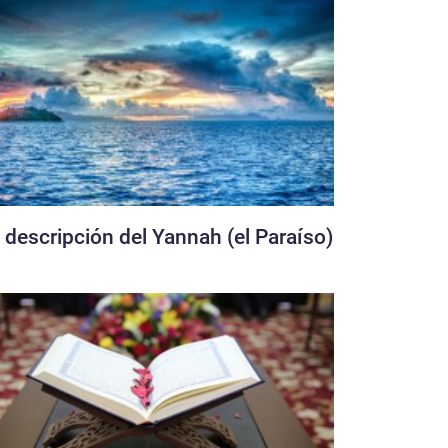
 descripción del Yannah (el Paraíso)