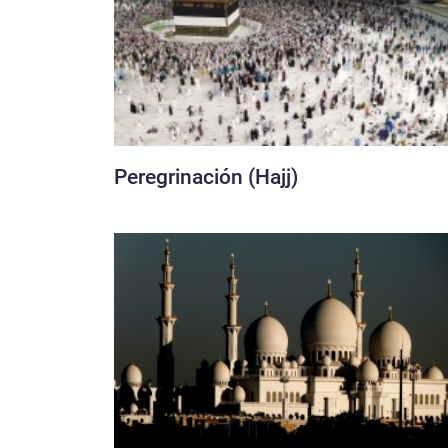
Peregrinación (Hajj)