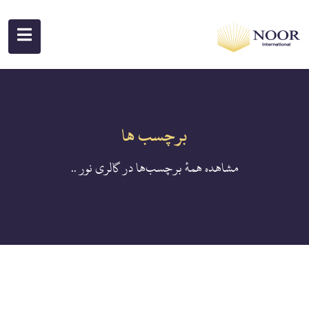
برچسب ها
مشاهده همهٔ برچسب‌ها در گالری نور ..