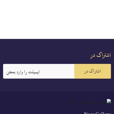
اشتراک در
اشتراک در
ايميلت را وارد بكن