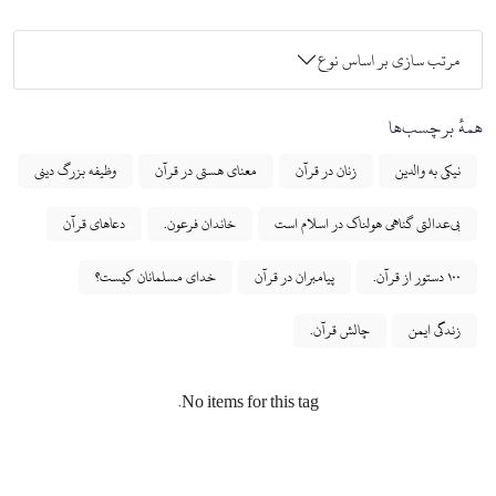
مرتب سازی بر اساس نوع
همهٔ برچسب‌ها
نیکی به والدین
زنان در قرآن
معنای هستی در قرآن
وظیفه بزرگ دینی
بی‌عدالتی گناهی هولناک در اسلام است
خاندان فرعون.
دعاهای قرآن
۱۰۰ دستور از قرآن.
پیامبران در قرآن
خدای مسلمانان کیست؟
زندگی ایمن
چالش قرآن.
No items for this tag.