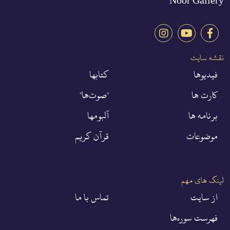
Noor Gallery
نقشه سایت
فيديوها
كتابها
کارت ها
"صوت‌ها"
برنامه ها
آلبومها
موضوعات
قرآن كريم
لینک های مهم
از سايت
تماس با ما
فهرست سوره‌ها