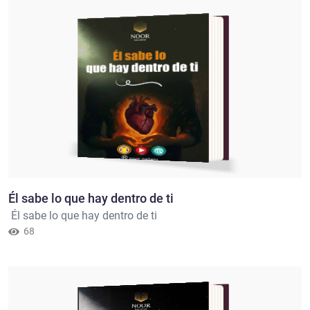
Él sabe lo que hay dentro de ti
Él sabe lo que hay dentro de ti
68