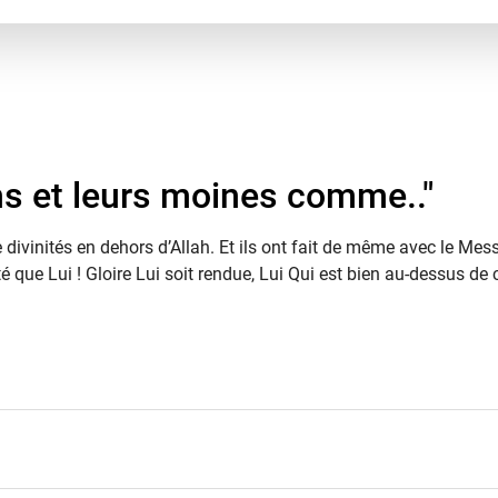
bins et leurs moines comme.."
divinités en dehors d’Allah. Et ils ont fait de même avec le Messi
ité que Lui ! Gloire Lui soit rendue, Lui Qui est bien au-dessus d