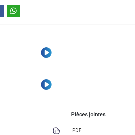
Regarder
Regarder
Pièces jointes
PDF