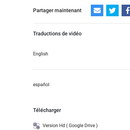
Partager maintenant
Traductions de vidéo
English
español
Télécharger
Version Hd ( Google Drive )