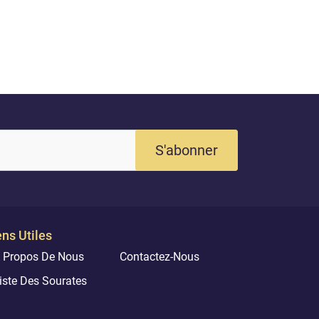
S'abonner
ens Utiles
 Propos De Nous
Contactez-Nous
iste Des Sourates