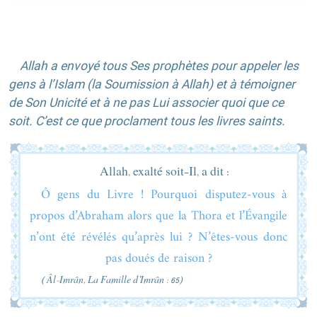
Allah a envoyé tous Ses prophètes pour appeler les
gens à l’Islam (la Soumission à Allah) et à témoigner
de Son Unicité et à ne pas Lui associer quoi que ce
soit. C’est ce que proclament tous les livres saints.
Allah, exalté soit-Il, a dit :
Ô gens du Livre ! Pourquoi disputez-vous à
propos d’Abraham alors que la Thora et l’Évangile
n’ont été révélés qu’après lui ? N’êtes-vous donc
pas doués de raison ?
( Âl-Imrân, La Famille d’Imrân : 65)