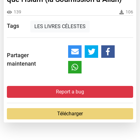
139
106
Tags
LES LIVRES CÉLESTES
Partager
maintenant
Report a bug
Télécharger