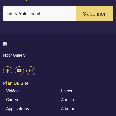
S'abonner
Entrez Votre Email
Noor Gallery
Plan Du Site
Vidéos
Livres
Cartes
Audios
Applications
Albums