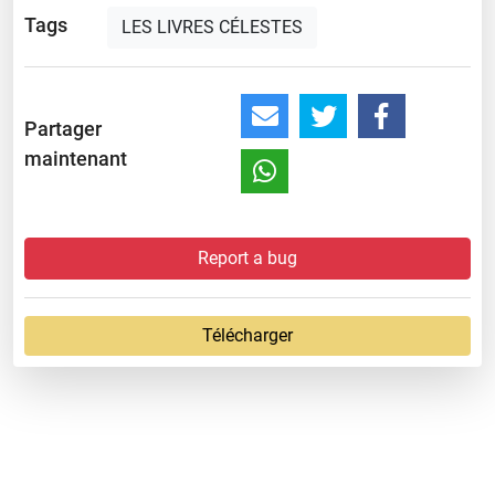
Tags
LES LIVRES CÉLESTES
Partager
maintenant
Report a bug
Télécharger