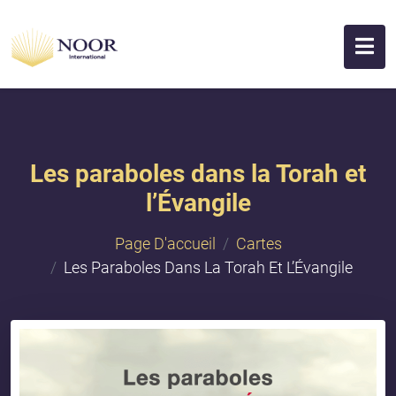
Les paraboles dans la Torah et
l’Évangile
Page D'accueil
Cartes
Les Paraboles Dans La Torah Et L’Évangile