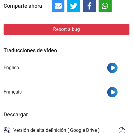
Comparte ahora
Report a bug
Traducciones de vídeo
Ver
English
Ver
Français
Descargar
Versión de alta definición ( Google Drive )