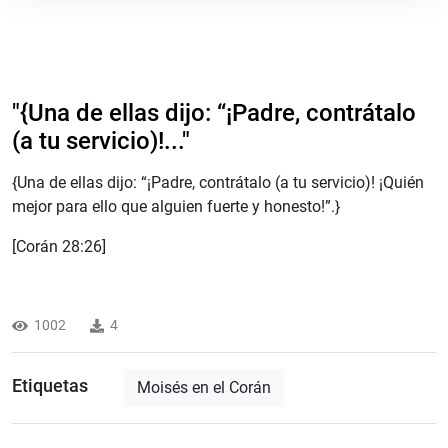
"​{Una de ellas dijo: “¡Padre, contrátalo
(a tu servicio)!..."
{Una de ellas dijo: “¡Padre, contrátalo (a tu servicio)! ¡Quién
mejor para ello que alguien fuerte y honesto!”.}
[Corán 28:26]
1002
4
Etiquetas
Moisés en el Corán