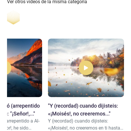
Ver otros videos de la misma categoría
vocó (arrepentido
"​Y (recordad) cuando dijisteis:
do: “¡Señor!,..."
«¡Moisés!, no creeremos..."
ó (arrepentido a Al-
Y (recordad) cuando dijisteis:
Señor!, he sido
«¡Moisés!, no creeremos en ti hasta