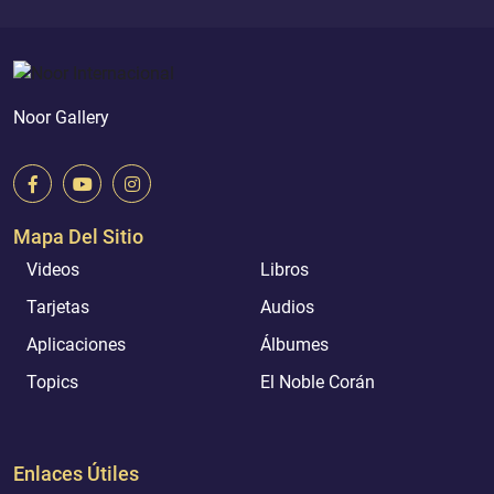
Noor Gallery
Mapa Del Sitio
Videos
Libros
Tarjetas
Audios
Aplicaciones
Álbumes
Topics
El Noble Corán
Enlaces Útiles