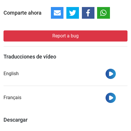
Comparte ahora
Report a bug
Traducciones de vídeo
Ver
English
Ver
Français
Descargar