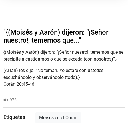
"​{(Moisés y Aarón) dijeron: “¡Señor
nuestro!, tememos que..."
{(Moisés y Aarón) dijeron: “¡Señor nuestro!, tememos que se
precipite a castigarnos o que se exceda (con nosotros)”.-
(Al-lah) les dijo: “No teman. Yo estaré con ustedes
escuchándolo y observándolo (todo).}
Corán 20:45-46
976
Etiquetas
Moisés en el Corán