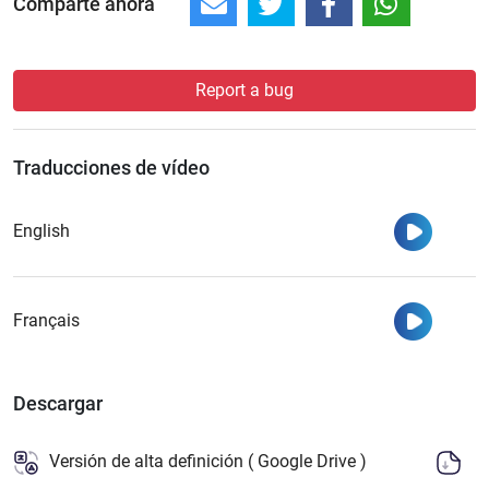
Comparte ahora
Report a bug
Traducciones de vídeo
Ver
English
Ver
Français
Descargar
Versión de alta definición ( Google Drive )