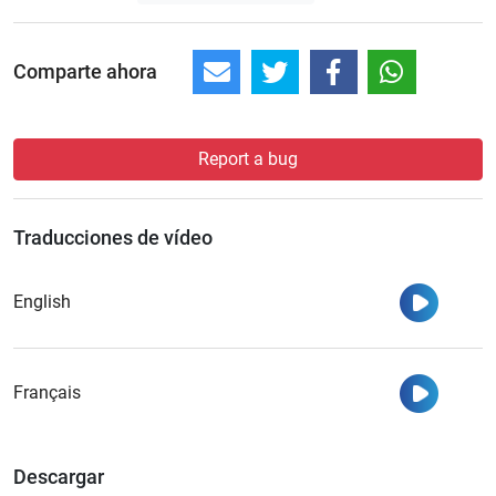
Comparte ahora
Report a bug
Traducciones de vídeo
Ver
English
Ver
Français
Descargar