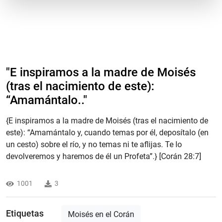
"E inspiramos a la madre de Moisés
(tras el nacimiento de este):
“Amamántalo.."
{E inspiramos a la madre de Moisés (tras el nacimiento de
este): “Amamántalo y, cuando temas por él, deposítalo (en
un cesto) sobre el río, y no temas ni te aflijas. Te lo
devolveremos y haremos de él un Profeta”.} [Corán 28:7]
1001
3
Etiquetas
Moisés en el Corán