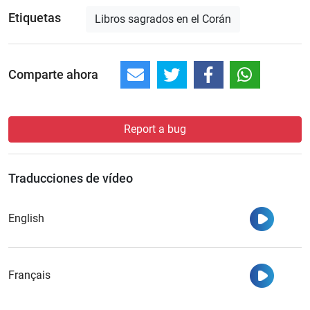
Etiquetas
Libros sagrados en el Corán
Comparte ahora
Report a bug
Traducciones de vídeo
Ver
English
Ver
Français