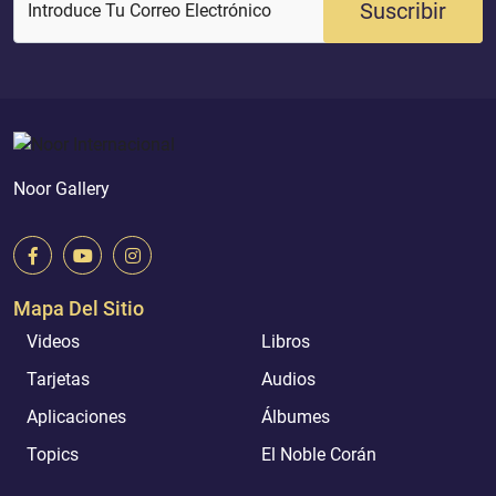
Suscribir
Introduce Tu Correo Electrónico
Noor Gallery
Mapa Del Sitio
Videos
Libros
Tarjetas
Audios
Aplicaciones
Álbumes
Topics
El Noble Corán