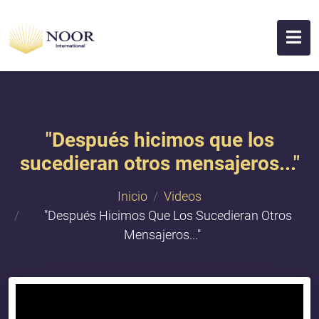
"Después hicimos que los
sucedieran otros mensajeros..."
Inicio
Videos
"Después Hicimos Que Los Sucedieran Otros
Mensajeros..."