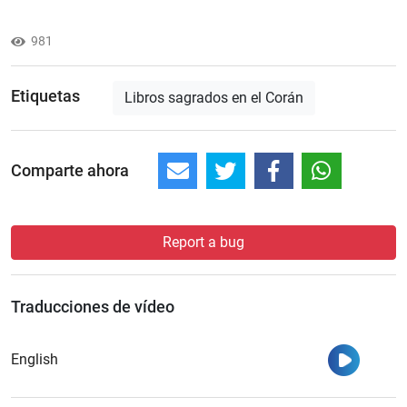
981
Etiquetas
Libros sagrados en el Corán
Comparte ahora
Report a bug
Traducciones de vídeo
Ver
English