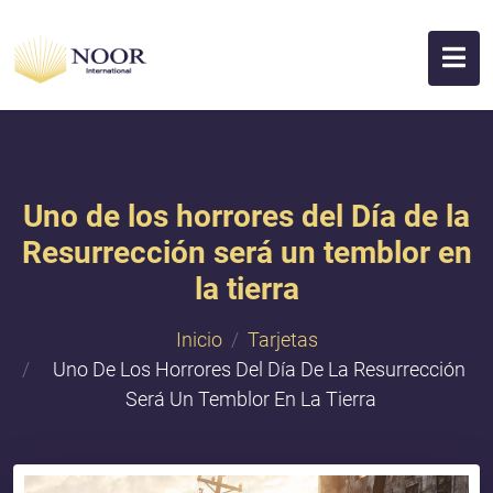
Uno de los horrores del Día de la
Resurrección será un temblor en
la tierra
Inicio
Tarjetas
Uno De Los Horrores Del Día De La Resurrección
Será Un Temblor En La Tierra