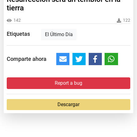
tierra
142
122
Etiquetas
El Último Día
Comparte ahora
Report a bug
Descargar