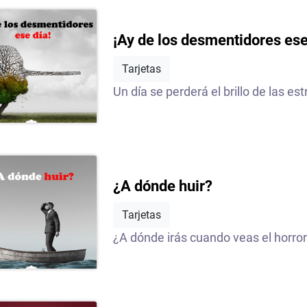
¡Ay de los desmentidores ese
Tarjetas
Un día se perderá el brillo de las estr
¿A dónde huir?
Tarjetas
¿A dónde irás cuando veas el horror 