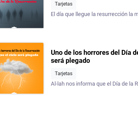
Tarjetas
El día que llegue la resurrección la m
Uno de los horrores del Día d
será plegado
Tarjetas
Al-lah nos informa que el Día de la R