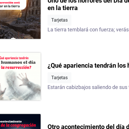
Uno de los horrores del Día d
en la tierra
Tarjetas
La tierra temblará con fuerza; verás
¿Qué apariencia tendrán los 
Tarjetas
Estarán cabizbajos saliendo de sus 
Otro acontecimiento del día 