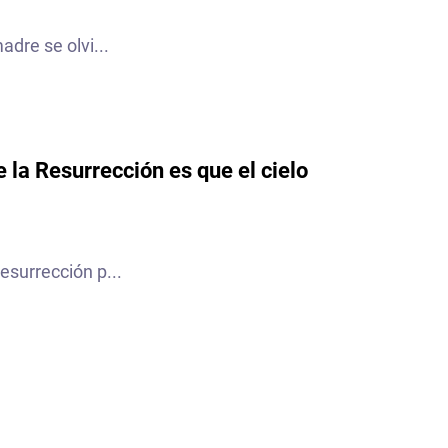
adre se olvi...
e la Resurrección es que el cielo
esurrección p...