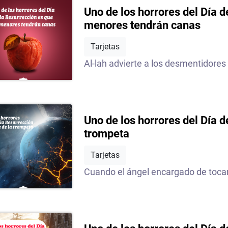
Uno de los horrores del Día d
menores tendrán canas
Tarjetas
Al-lah advierte a los desmentidores 
Uno de los horrores del Día d
trompeta
Tarjetas
Cuando el ángel encargado de tocar e