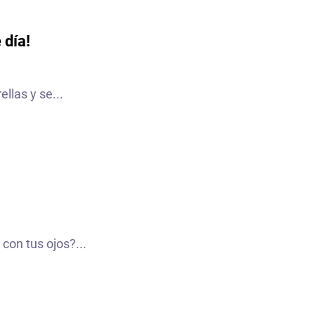
 día!
ellas y se...
con tus ojos?...