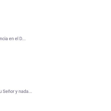
ncia en el D...
”
u Señor y nada...