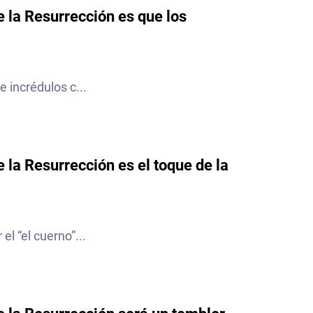
e la Resurrección es que los
e incrédulos c...
e la Resurrección es el toque de la
l “el cuerno”...