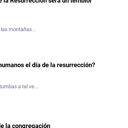
e la Resurrección será un temblor
 las montañas...
humanos el día de la resurrección?
tumbas a tal ve...
de la congregación