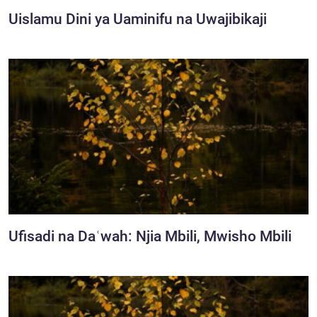
Uislamu Dini ya Uaminifu na Uwajibikaji
Ufisadi na Daʿwah: Njia Mbili, Mwisho Mbili