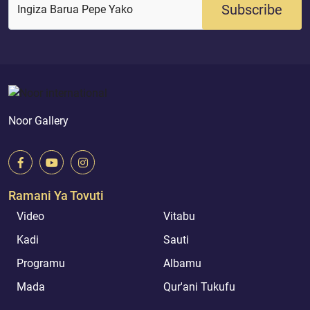
Subscribe
Ingiza Barua Pepe Yako
Noor Gallery
Ramani Ya Tovuti
Video
Vitabu
Kadi
Sauti
Programu
Albamu
Mada
Qur'ani Tukufu