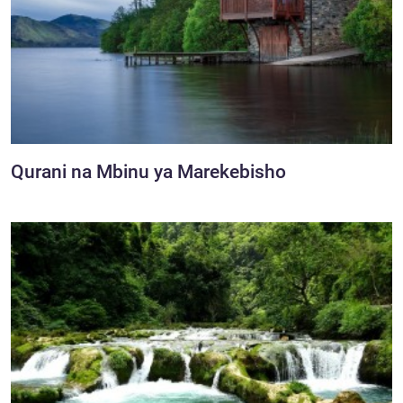
Qurani na Mbinu ya Marekebisho