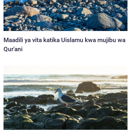
Maadili ya vita katika Uislamu kwa mujibu wa
Qur'ani