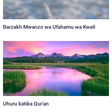
Barzakh Mwanzo wa Ufahamu wa Kweli
Uhuru katika Qur'an