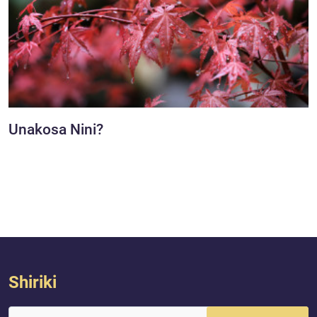
Unakosa Nini?
Shiriki