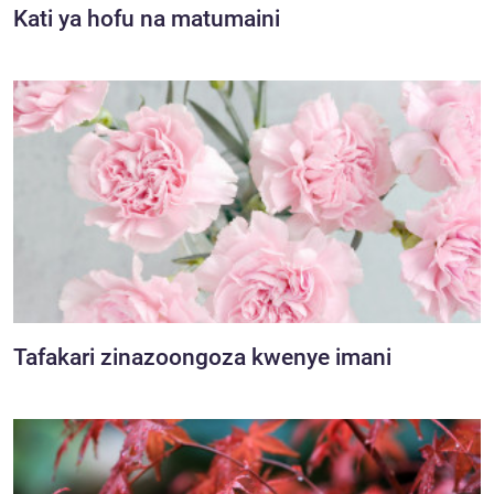
Kati ya hofu na matumaini
Tafakari zinazoongoza kwenye imani