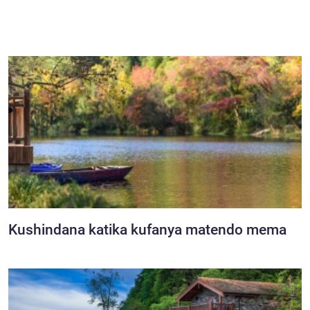
Kushindana katika kufanya matendo mema