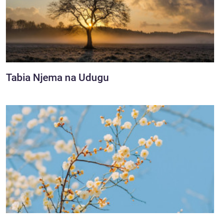
Tabia Njema na Udugu