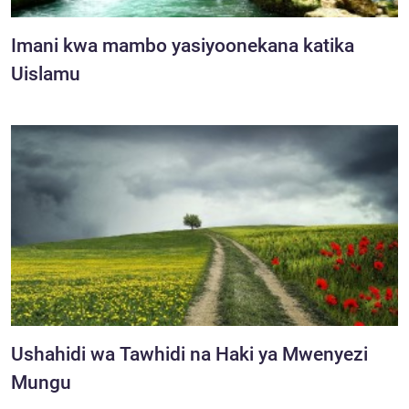
Imani kwa mambo yasiyoonekana katika
Uislamu
Ushahidi wa Tawhidi na Haki ya Mwenyezi
Mungu