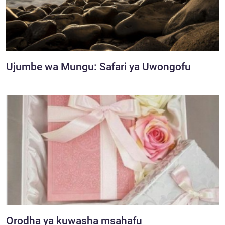
Ujumbe wa Mungu: Safari ya Uwongofu
Orodha ya kuwasha msahafu