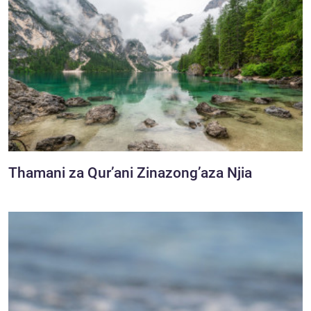
Thamani za Qur’ani Zinazong’aza Njia