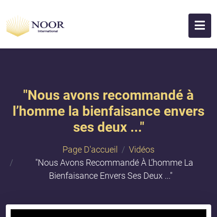
"Nous avons recommandé à
l’homme la bienfaisance envers
ses deux ..."
Page D'accueil
Vidéos
"Nous Avons Recommandé À L’homme La
Bienfaisance Envers Ses Deux ..."