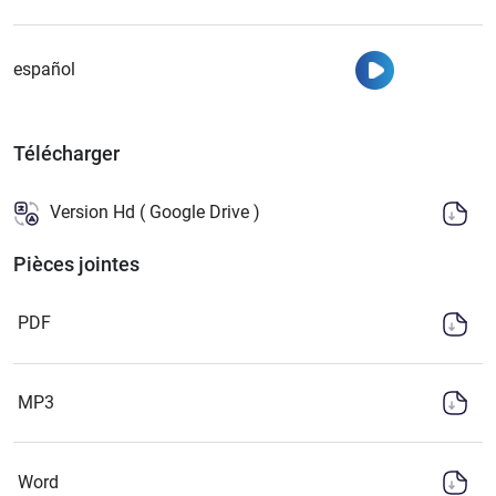
Regarder
español
Télécharger
Version Hd ( Google Drive )
Pièces jointes
PDF
MP3
Word