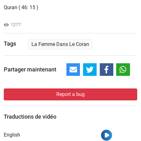
Quran ( 46: 15 )
1277
Tags
La Femme Dans Le Coran
Partager maintenant
Report a bug
Traductions de vidéo
Regarder
English