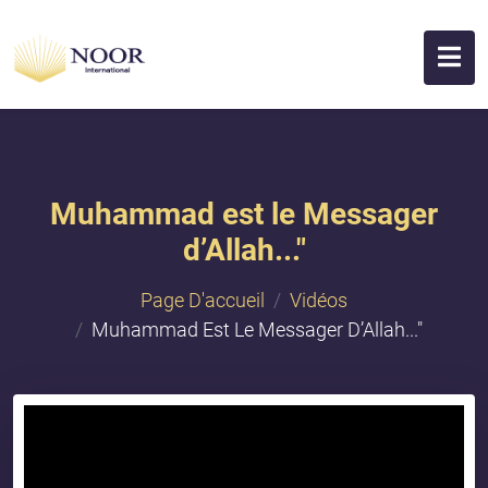
Muhammad est le Messager
d’Allah..."
Page D'accueil
Vidéos
Muhammad Est Le Messager D’Allah..."