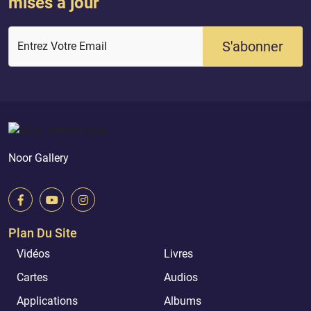
mises à jour
S'abonner
Entrez Votre Email
Noor Gallery
Plan Du Site
Vidéos
Livres
Cartes
Audios
Applications
Albums