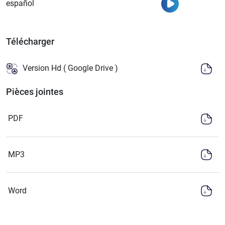
Regarder
español
Télécharger
Version Hd ( Google Drive )
Pièces jointes
PDF
MP3
Word