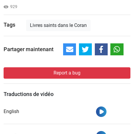
929
Tags
Livres saints dans le Coran
Partager maintenant
Report a bug
Traductions de vidéo
Regarder
English