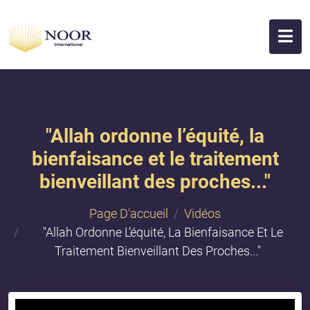
"Allah ordonne l’équité, la
bienfaisance et le traitement
bienveillant des proches..."
Page D'accueil
Vidéos
"Allah Ordonne L’équité, La Bienfaisance Et Le
Traitement Bienveillant Des Proches..."