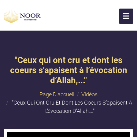
"Ceux qui ont cru et dont les
coeurs s’apaisent à l’évocation
d’Allah,..."
Page D'accueil
Vidéos
"Ceux Qui Ont Cru Et Dont Les Coeurs S’apaisent À
L’évocation D’Allah,..."