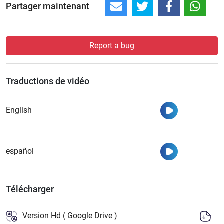
Partager maintenant
Report a bug
Traductions de vidéo
Regarder
English
Regarder
español
Télécharger
Version Hd ( Google Drive )