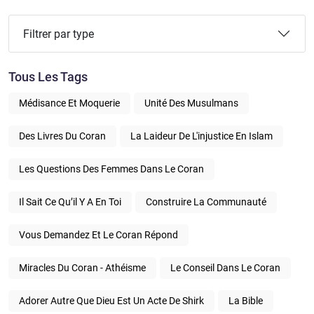
Filtrer par type
Tous Les Tags
Médisance Et Moquerie
Unité Des Musulmans
Des Livres Du Coran
La Laideur De L'injustice En Islam
Les Questions Des Femmes Dans Le Coran
Il Sait Ce Qu’il Y A En Toi
Construire La Communauté
Vous Demandez Et Le Coran Répond
Miracles Du Coran - Athéisme
Le Conseil Dans Le Coran
Adorer Autre Que Dieu Est Un Acte De Shirk
La Bible