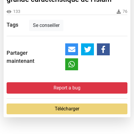
133
76
Tags
Se conseiller
Partager
maintenant
Report a bug
Télécharger