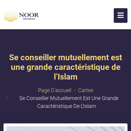
Se conseiller mutuellement est
une grande caractéristique de
l’Islam
Page D'accueil
Cartes
Se Conseiller Mutuellement Est Une Grande
Caractéristique De L’Islam