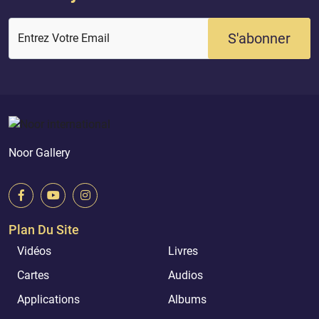
S'abonner
Entrez Votre Email
Noor Gallery
Plan Du Site
Vidéos
Livres
Cartes
Audios
Applications
Albums