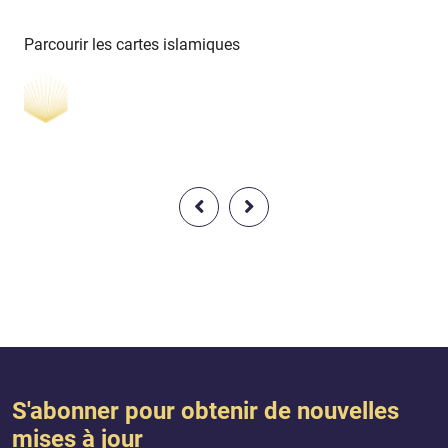
Parcourir les cartes islamiques
S'abonner pour obtenir de nouvelles
mises à jour