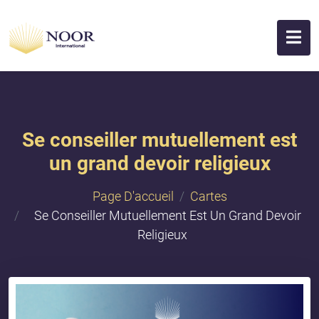
Se conseiller mutuellement est
un grand devoir religieux
Page D'accueil
Cartes
Se Conseiller Mutuellement Est Un Grand Devoir
Religieux