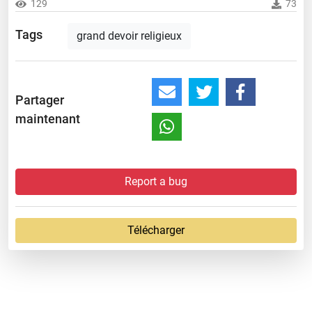
129
73
Tags
grand devoir religieux
Partager
maintenant
Report a bug
Télécharger