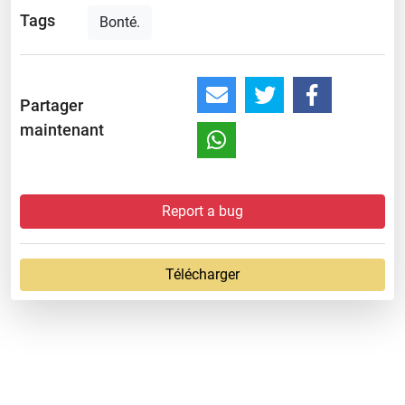
Tags
Bonté.
Partager
maintenant
Report a bug
Télécharger