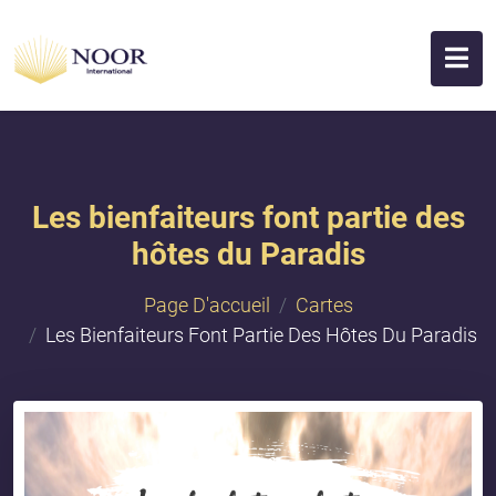
Les bienfaiteurs font partie des
hôtes du Paradis
Page D'accueil
Cartes
Les Bienfaiteurs Font Partie Des Hôtes Du Paradis