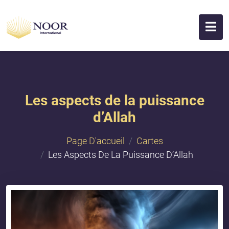
Les aspects de la puissance
d’Allah
Page D'accueil
Cartes
Les Aspects De La Puissance D’Allah