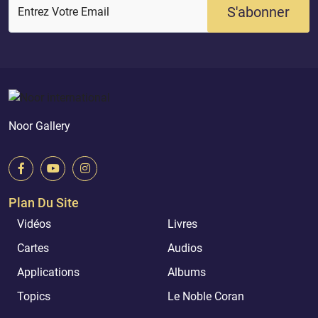
S'abonner
Entrez Votre Email
Noor Gallery
Plan Du Site
Vidéos
Livres
Cartes
Audios
Applications
Albums
Topics
Le Noble Coran