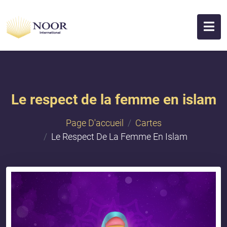
Le respect de la femme en islam
Page D'accueil
Cartes
Le Respect De La Femme En Islam