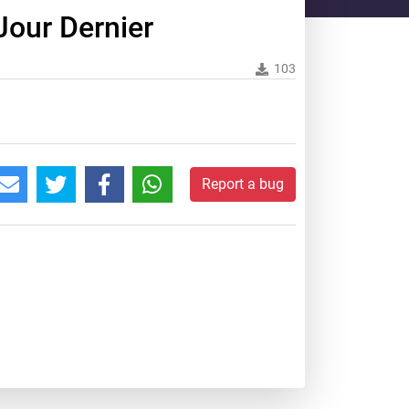
Jour Dernier
103
Report a bug