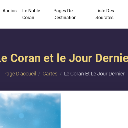
Audios
Le Noble
Pages De
Liste Des
Coran
Destination
Sourates
e Coran et le Jour Derni
Page D'accueil
Cartes
Le Coran Et Le Jour Dernier