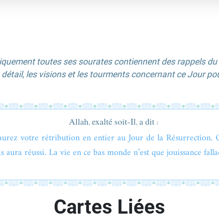
tiquement toutes ses sourates contiennent des rappels du J
 détail, les visions et les tourments concernant ce Jour po
Allah, exalté soit-Il, a dit :
urez votre rétribution en entier au Jour de la Résurrection. 
s aura réussi. La vie en ce bas monde n’est que jouissance falla
Cartes Liées