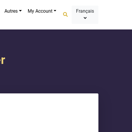
Autres
My Account
Français
er