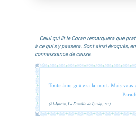
Celui qui lit le Coran remarquera que pra
à ce qui s'y passera. Sont ainsi évoqués, en
connaissance de cause.
Toute âme goûtera la mort. Mais vous a
Paradi
(Al-Imrân, La Famille de Imrân, 185)