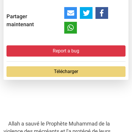
Partager
maintenant
Report a bug
Télécharger
Allah a sauvé le Prophète Muhammad de la
violence des mécréants et l'a protégé de leurs