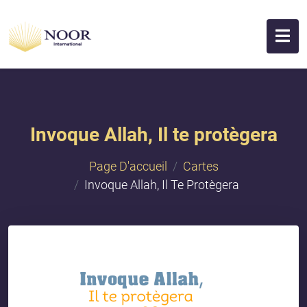
Invoque Allah, Il te protègera
Page D'accueil
Cartes
Invoque Allah, Il Te Protègera