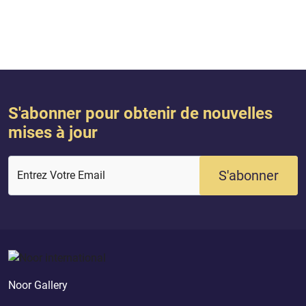
S'abonner pour obtenir de nouvelles
mises à jour
S'abonner
Entrez Votre Email
Noor Gallery