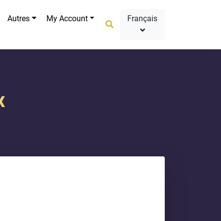
Autres
My Account
Français
x