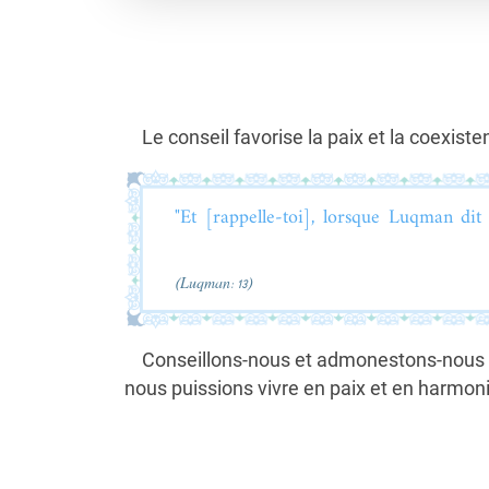
Le conseil favorise la paix et la coexiste
"Et [rappelle-toi], lorsque Luqman dit 
(Luqman: 13)
Conseillons-nous et admonestons-nous mut
nous puissions vivre en paix et en harmon