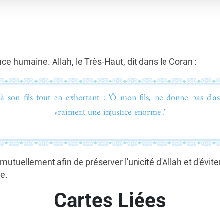
nce humaine. Allah, le Très-Haut, dit dans le Coran :
à son fils tout en exhortant : 'Ô mon fils, ne donne pas d'ass
vraiment une injustice énorme'."
uellement afin de préserver l'unicité d'Allah et d'éviter
ie.
Cartes Liées