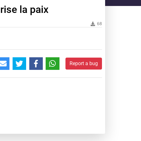
rise la paix
68
Report a bug