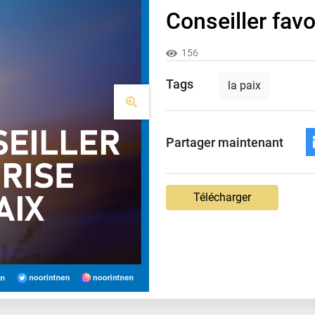
Conseiller favo
156
Tags
la paix
Partager maintenant
Télécharger