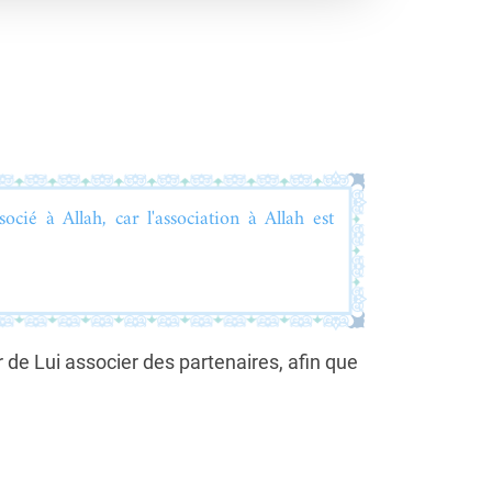
ocié à Allah, car l'association à Allah est
 de Lui associer des partenaires, afin que