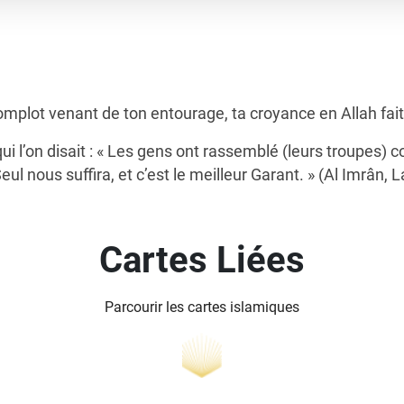
omplot venant de ton entourage, ta croyance en Allah fait
à qui l’on disait : « Les gens ont rassemblé (leurs troupes) 
h Seul nous suffira, et c’est le meilleur Garant. » (Al Imrân,
Cartes Liées
Parcourir les cartes islamiques