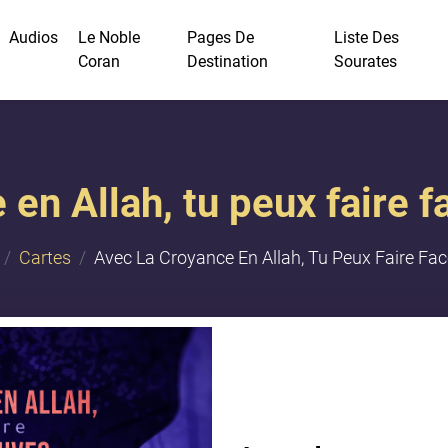
Audios
Le Noble
Pages De
Liste Des
Coran
Destination
Sourates
 en Allah, tu peux faire 
Cartes
Avec La Croyance En Allah, Tu Peux Faire Fa