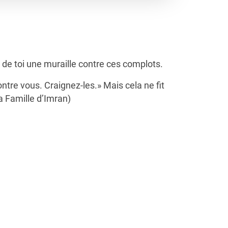
 de toi une muraille contre ces complots.
contre vous. Craignez-les.» Mais cela ne fit
 La Famille d’Imran)