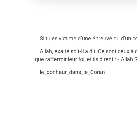
Si tu es victime d’une épreuve ou d’un c
Allah, exalté soit-Il a dit: Ce sont ceux 
que raffermir leur foi, et ils dirent : « Alla
le_bonheur_dans_le_Coran