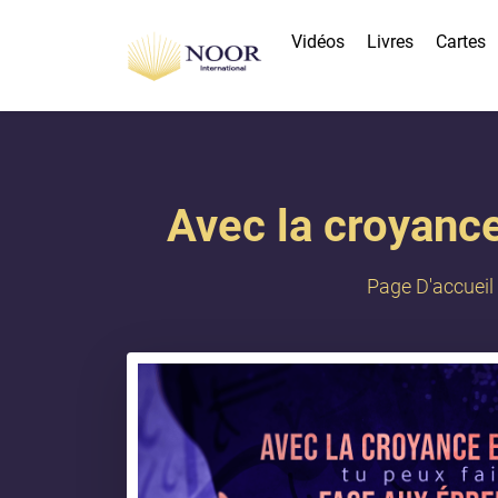
Vidéos
Livres
Cartes
Avec la croyance
Page D'accueil