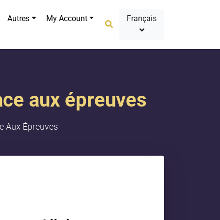
Autres
My Account
Français
face aux épreuves
ce Aux Épreuves