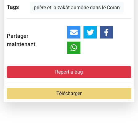
Tags
prière et la zakât aumône dans le Coran
Partager
maintenant
Report a bug
Télécharger