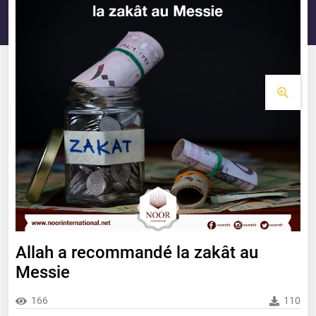
Allah a recommandé la zakât au
Messie
166
110