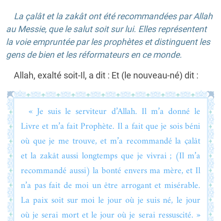
La çalât et la zakât ont été recommandées par Allah
au Messie, que le salut soit sur lui. Elles représentent
la voie empruntée par les prophètes et distinguent les
gens de bien et les réformateurs en ce monde.
Allah, exalté soit-Il, a dit : Et (le nouveau-né) dit :
« Je suis le serviteur d’Allah. Il m’a donné le
Livre et m’a fait Prophète. Il a fait que je sois béni
où que je me trouve, et m’a recommandé la çalât
et la zakât aussi longtemps que je vivrai ; (Il m’a
recommandé aussi) la bonté envers ma mère, et Il
n’a pas fait de moi un être arrogant et misérable.
La paix soit sur moi le jour où je suis né, le jour
où je serai mort et le jour où je serai ressuscité. »