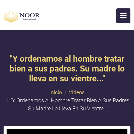
"​Y ordenamos al hombre tratar
bien a sus padres. Su madre lo
lleva en su vientre..."
Inicio
Videos
"​Y Ordenamos Al Hombre Tratar Bien A Sus Padres.
Su Madre Lo Lleva En Su Vientre..."
{