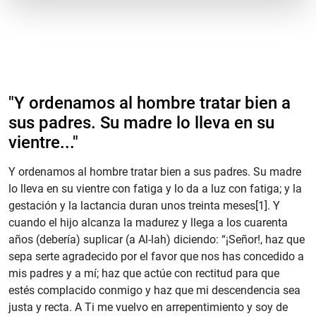
"​Y ordenamos al hombre tratar bien a
sus padres. Su madre lo lleva en su
vientre..."
Y ordenamos al hombre tratar bien a sus padres. Su madre
lo lleva en su vientre con fatiga y lo da a luz con fatiga; y la
gestación y la lactancia duran unos treinta meses[1]. Y
cuando el hijo alcanza la madurez y llega a los cuarenta
años (debería) suplicar (a Al-lah) diciendo: “¡Señor!, haz que
sepa serte agradecido por el favor que nos has concedido a
mis padres y a mí; haz que actúe con rectitud para que
estés complacido conmigo y haz que mi descendencia sea
justa y recta. A Ti me vuelvo en arrepentimiento y soy de