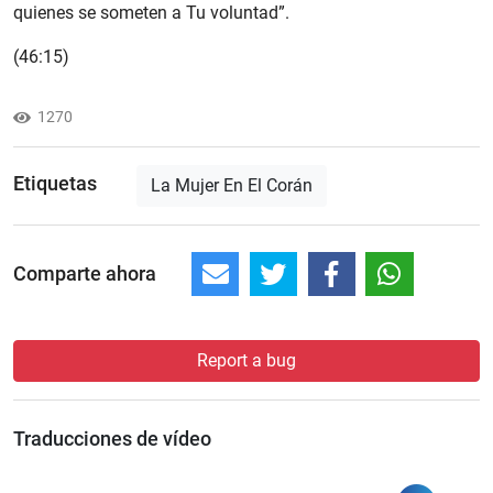
quienes se someten a Tu voluntad”.
(46:15)
1270
Etiquetas
La Mujer En El Corán
Comparte ahora
Report a bug
Traducciones de vídeo