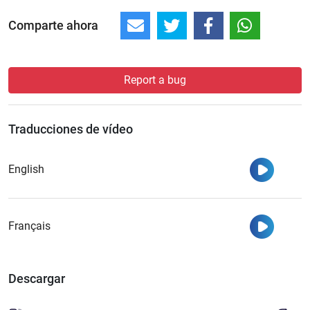
Comparte ahora
Report a bug
Traducciones de vídeo
Ver
English
Ver
Français
Descargar