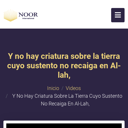
Y no hay criatura sobre la tierra
cuyo sustento no recaiga en Al-
lah,
Inicio
Videos
Y No Hay Criatura Sobre La Tierra Cuyo Sustento
No Recaiga En Al-Lah,