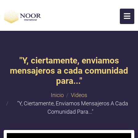
"​Y, ciertamente, enviamos
mensajeros a cada comunidad
para..."
Inicio
Videos
"​Y, Ciertamente, Enviamos Mensajeros A Cada
Comunidad Para..."
{