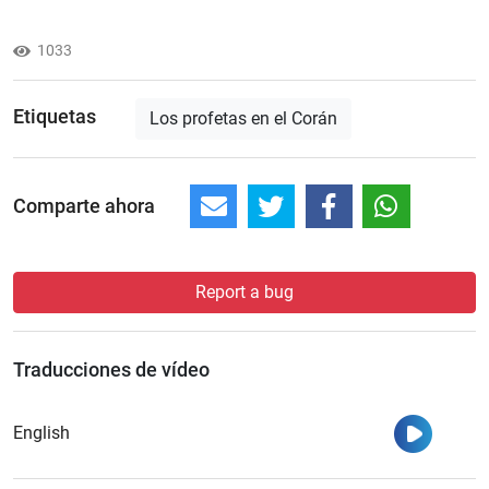
1033
Etiquetas
Los profetas en el Corán
Comparte ahora
Report a bug
Traducciones de vídeo
Ver
English