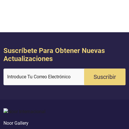
ente y Sabio}
protector!”.
Suscríbete Para Obtener Nuevas
Actualizaciones
Suscribir
Introduce Tu Correo Electrónico
Noor Gallery