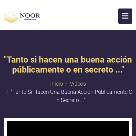
"Tanto si hacen una buena acción
públicamente o en secreto ..."
Inicio
Videos
"Tanto Si Hacen Una Buena Acción Públicamente O
En Secreto ..."
{