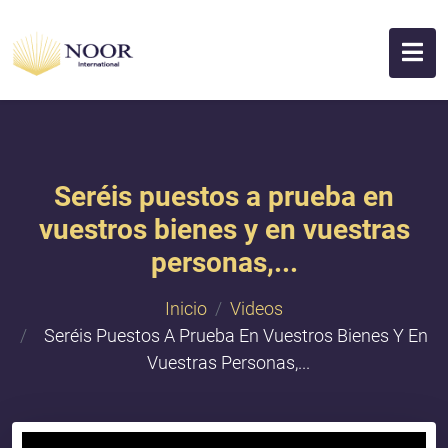
Seréis puestos a prueba en
vuestros bienes y en vuestras
personas,...
Inicio
Videos
Seréis Puestos A Prueba En Vuestros Bienes Y En
Vuestras Personas,...