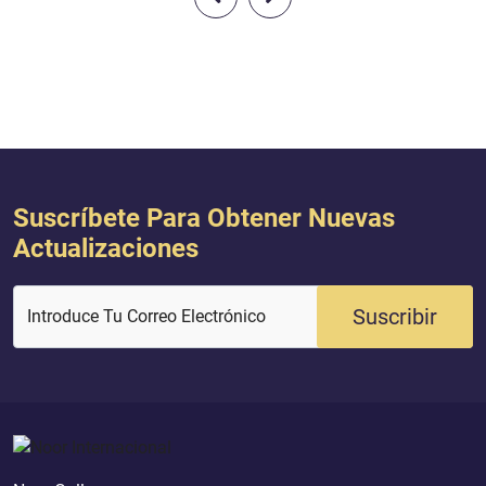
; y Al-lah está con
Suscríbete Para Obtener Nuevas
Actualizaciones
Suscribir
Introduce Tu Correo Electrónico