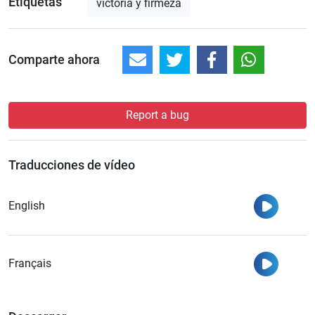
Etiquetas
victoria y firmeza
Comparte ahora
Report a bug
Traducciones de vídeo
Ver
English
Ver
Français