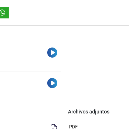
Ver
Ver
Archivos adjuntos
PDF