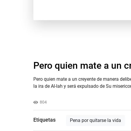
Pero quien mate a un cr
Pero quien mate a un creyente de manera delibe
la ira de Al-lah y será expulsado de Su misericor
804
Etiquetas
Pena por quitarse la vida