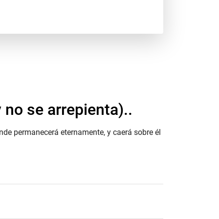
no se arrepienta)..
donde permanecerá eternamente, y caerá sobre él