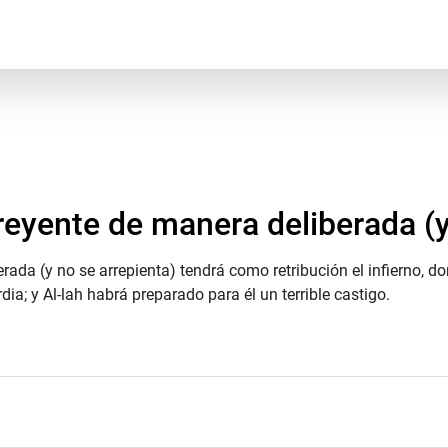
eyente de manera deliberada (y 
rada (y no se arrepienta) tendrá como retribución el infierno, 
dia; y Al-lah habrá preparado para él un terrible castigo.