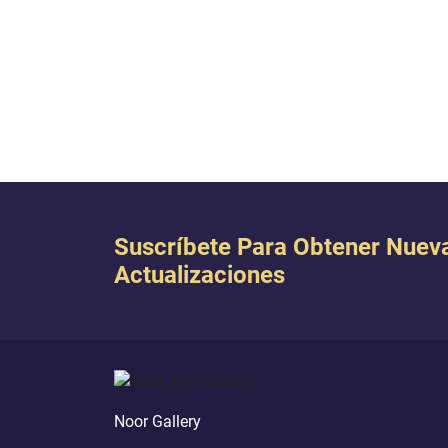
Suscríbete Para Obtener Nuev
Actualizaciones
Noor Gallery