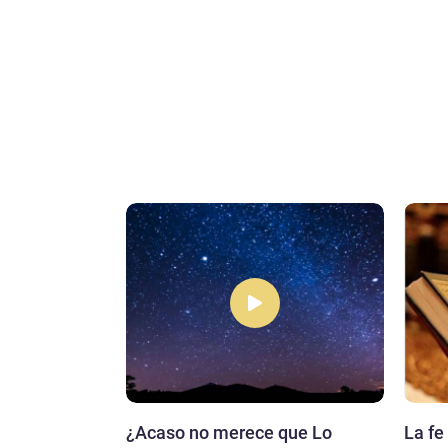
 Corán
¿Acaso no merece que Lo
La fe