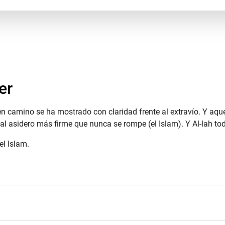
er
uen camino se ha mostrado con claridad frente al extravío. Y aqu
al asidero más firme que nunca se rompe (el Islam). Y Al-lah tod
el Islam.