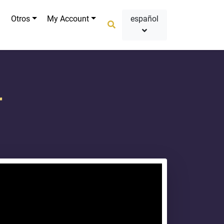
Otros
My Account
español
r