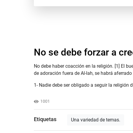
No se debe forzar a cre
No debe haber coacción en la religión. [1] El b
de adoración fuera de Al-lah, se habrá aferrado 
1- Nadie debe ser obligado a seguir la religión d
1001
Etiquetas
Una variedad de temas.