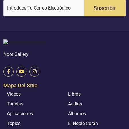
Suscribir
Introduce Tu Correo Electrónico
Noor Gallery
Mapa Del Sitio
Videos
Libros
Tarjetas
Audios
Aplicaciones
Álbumes
Topics
El Noble Corán