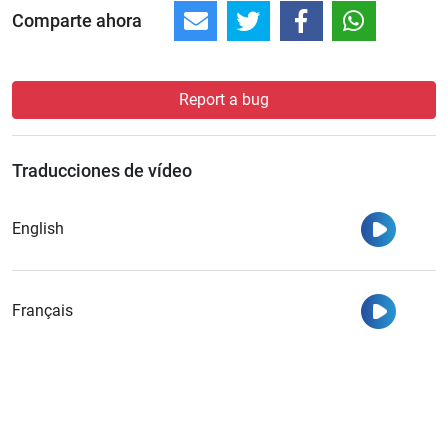
Comparte ahora
Report a bug
Traducciones de vídeo
Ver
English
Ver
Français