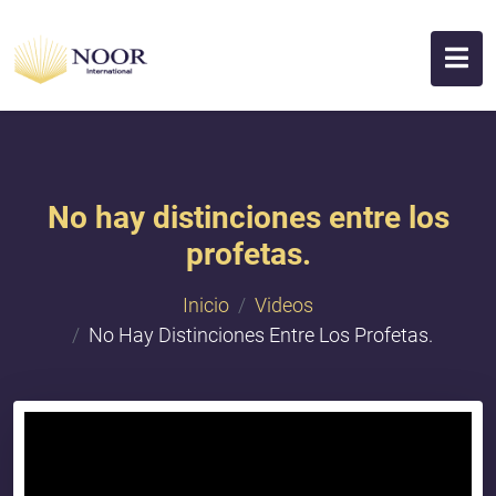
No hay distinciones entre los
profetas.
Inicio
Videos
No Hay Distinciones Entre Los Profetas.