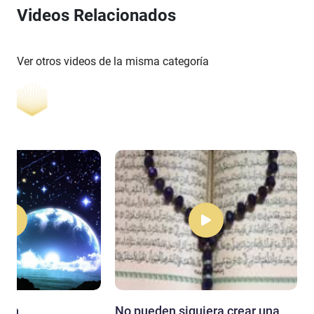
Videos Relacionados
Ver otros videos de la misma categoría
onan
No pueden siquiera crear una