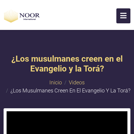
¿Los musulmanes creen en el
Evangelio y la Torá?
Inicio
Videos
¿Los Musulmanes Creen En El Evangelio Y La Torá?