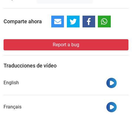
Comparte ahora
Report a bug
Traducciones de vídeo
Ver
English
Ver
Français