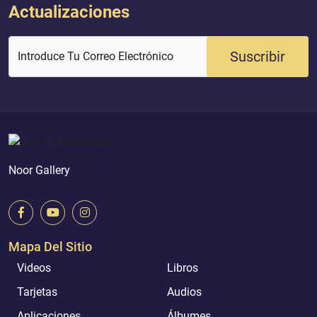
Actualizaciones
Suscribir
Introduce Tu Correo Electrónico
Noor Gallery
Mapa Del Sitio
Videos
Libros
Tarjetas
Audios
Aplicaciones
Álbumes