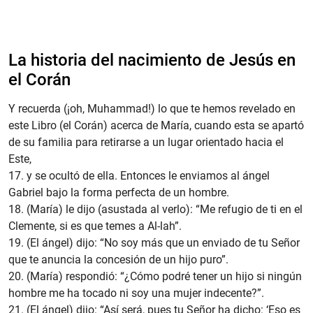
La historia del nacimiento de Jesús en
el Corán
Y recuerda (¡oh, Muhammad!) lo que te hemos revelado en
este Libro (el Corán) acerca de María, cuando esta se apartó
de su familia para retirarse a un lugar orientado hacia el
Este,
17. y se ocultó de ella. Entonces le enviamos al ángel
Gabriel bajo la forma perfecta de un hombre.
18. (María) le dijo (asustada al verlo): “Me refugio de ti en el
Clemente, si es que temes a Al-lah”.
19. (El ángel) dijo: “No soy más que un enviado de tu Señor
que te anuncia la concesión de un hijo puro”.
20. (María) respondió: “¿Cómo podré tener un hijo si ningún
hombre me ha tocado ni soy una mujer indecente?”.
21. (El ángel) dijo: “Así será, pues tu Señor ha dicho: ‘Eso es