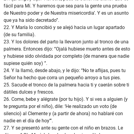
fácil para Mí. Y haremos que sea para la gente una prueba
de Nuestro poder y de Nuestra misericordia’. Y es un asunto
que ya ha sido decretado”.
22. Y María lo concibió y se alejó hacia un lugar apartado
(de su familia).
23. Y los dolores del parto la llevaron junto al tronco de una
palmera. Entonces dijo: “Ojalá hubiese muerto antes de esto
y hubiese sido olvidada por completo (de manera que nadie
supiese quién soy) ”.
24. Y la llamó, desde abajo, y le dijo: “No te aflijas, pues tu
Señor ha hecho que corra un pequeño arroyo a tus pies.
25. Sacude el tronco de la palmera hacia ti y caerán sobre ti
dátiles dulces y frescos.
26. Come, bebe y alégrate (por tu hijo). Y si ves a alguien (y
te pregunta por el niño), dile: ‘He realizado un voto (de
silencio) al Clemente y (a partir de ahora) no hablaré con
nadie en el día de hoy’”.
27. Y se presentó ante su gente con el niño en brazos. Le