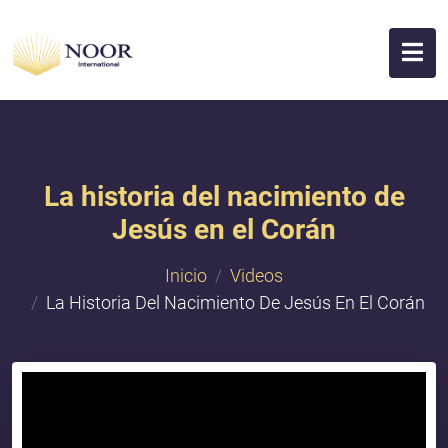
La historia del nacimiento de
Jesús en el Corán
Inicio
Videos
La Historia Del Nacimiento De Jesús En El Corán