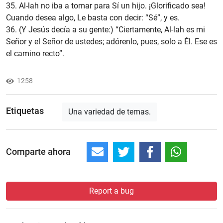
35. Al-lah no iba a tomar para Sí un hijo. ¡Glorificado sea!
Cuando desea algo, Le basta con decir: “Sé”, y es.
36. (Y Jesús decía a su gente:) “Ciertamente, Al-lah es mi
Señor y el Señor de ustedes; adórenlo, pues, solo a Él. Ese es
el camino recto”.
1258
Etiquetas
Una variedad de temas.
Comparte ahora
Report a bug