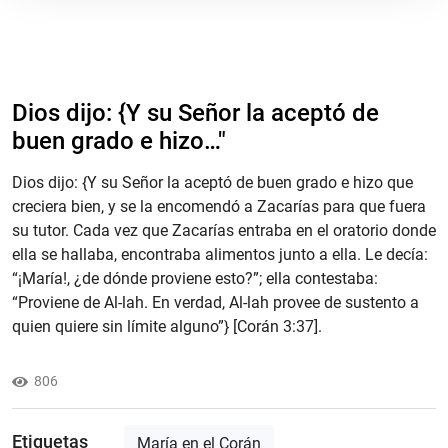
Dios dijo: {Y su Señor la aceptó de
buen grado e hizo…"
Dios dijo: {Y su Señor la aceptó de buen grado e hizo que
creciera bien, y se la encomendó a Zacarías para que fuera
su tutor. Cada vez que Zacarías entraba en el oratorio donde
ella se hallaba, encontraba alimentos junto a ella. Le decía:
“¡María!, ¿de dónde proviene esto?”; ella contestaba:
“Proviene de Al-lah. En verdad, Al-lah provee de sustento a
quien quiere sin límite alguno”} [Corán 3:37].
806
Etiquetas
María en el Corán