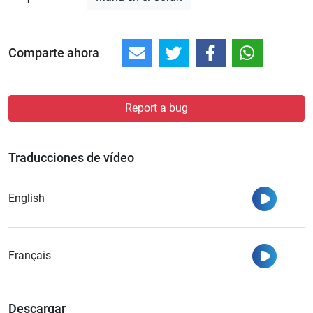
Comparte ahora
Report a bug
Traducciones de vídeo
Ver
English
Ver
Français
Descargar