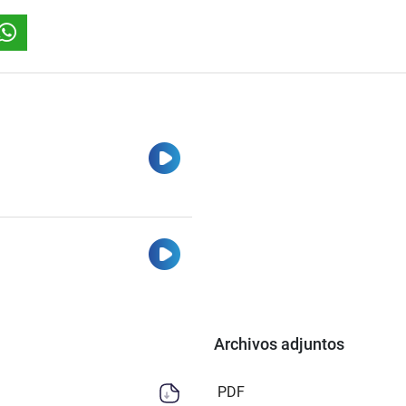
Ver
Ver
Archivos adjuntos
PDF