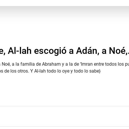
e, Al-lah escogió a Adán, a Noé,.
a Noé, a la familia de Abraham y a la de ‘Imran entre todos los p
 de los otros. Y Al-lah todo lo oye y todo lo sabe}