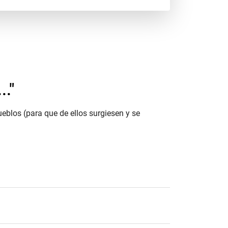
.."
ueblos (para que de ellos surgiesen y se