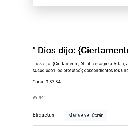
" Dios dijo: {Ciertament
Dios dijo: {Ciertamente, Al-lah escogió a Adán, 
sucediesen los profetas); descendientes los unos
Corán 3:33,34
944
Etiquetas
María en el Corán