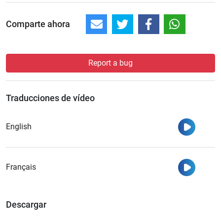
Comparte ahora
Report a bug
Traducciones de vídeo
Ver
English
Ver
Français
Descargar