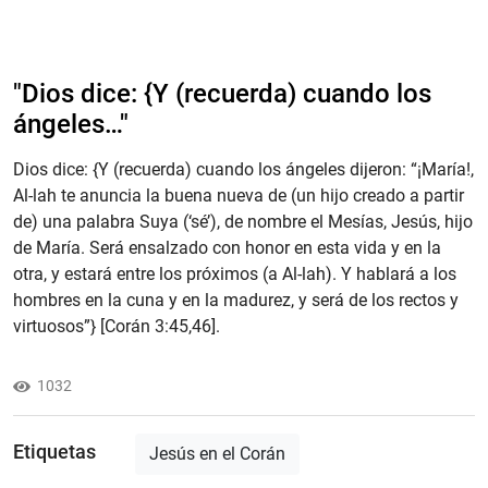
"Dios dice: {Y (recuerda) cuando los
ángeles…"
Dios dice: {Y (recuerda) cuando los ángeles dijeron: “¡María!,
Al-lah te anuncia la buena nueva de (un hijo creado a partir
de) una palabra Suya (‘sé’), de nombre el Mesías, Jesús, hijo
de María. Será ensalzado con honor en esta vida y en la
otra, y estará entre los próximos (a Al-lah). Y hablará a los
hombres en la cuna y en la madurez, y será de los rectos y
virtuosos”} [Corán 3:45,46].
1032
Etiquetas
Jesús en el Corán