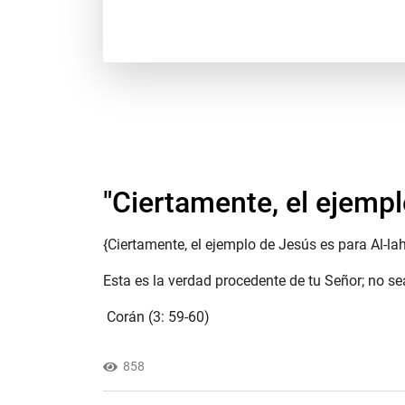
"Ciertamente, el ejempl
{Ciertamente, el ejemplo de Jesús es para Al-lah 
Esta es la verdad procedente de tu Señor; no sea
Corán (3: 59-60)
858