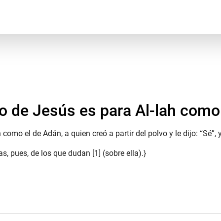
o de Jesús es para Al-lah como 
como el de Adán, a quien creó a partir del polvo y le dijo: “Sé”, y
s, pues, de los que dudan [1] (sobre ella).}