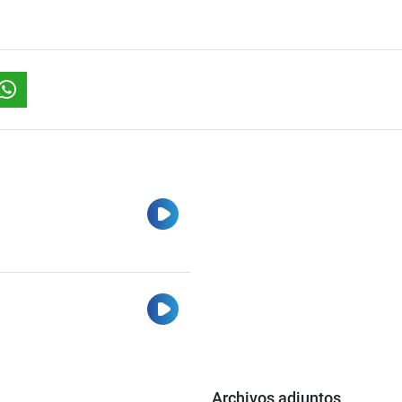
Ver
Ver
Archivos adjuntos