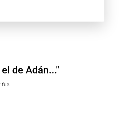
el de Adán..."
 fue.