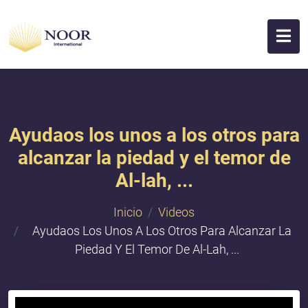
Ayudaos los unos a los otros para
alcanzar la piedad y el temor de
Al-lah, ...
Inicio
Videos
Ayudaos Los Unos A Los Otros Para Alcanzar La
Piedad Y El Temor De Al-Lah, ...
{