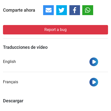
Comparte ahora
Report a bug
Traducciones de vídeo
Ver
English
Ver
Français
Descargar