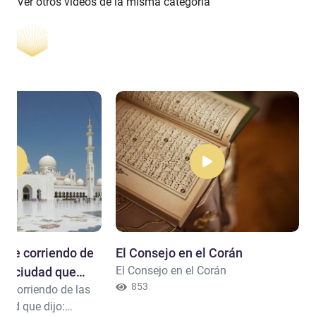
Ver otros videos de la misma categoría
mbre corriendo de
El Consejo en el Corán
El Consejo en el Corán
 la ciudad que
853
e corriendo de las
udad que dijo: