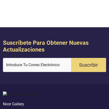
y el más Sublime.
Suscríbete Para Obtener Nuevas
Actualizaciones
Suscribir
Introduce Tu Correo Electrónico
Noor Gallery