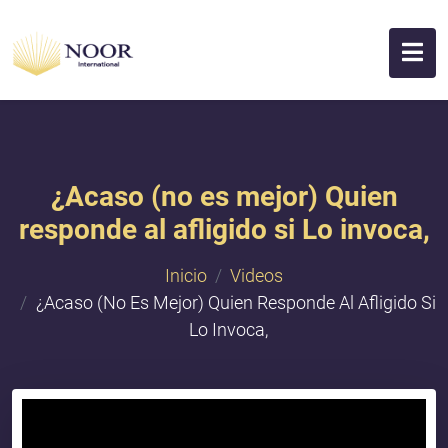
¿Acaso (no es mejor) Quien
responde al afligido si Lo invoca,
Inicio
Videos
¿Acaso (no Es Mejor) Quien Responde Al Afligido Si
Lo Invoca,