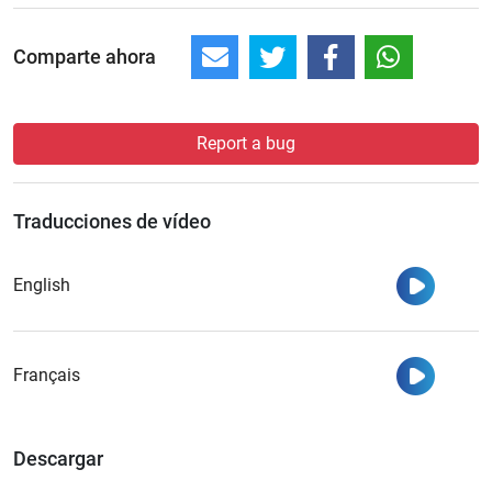
Comparte ahora
Report a bug
Traducciones de vídeo
Ver
English
Ver
Français
Descargar